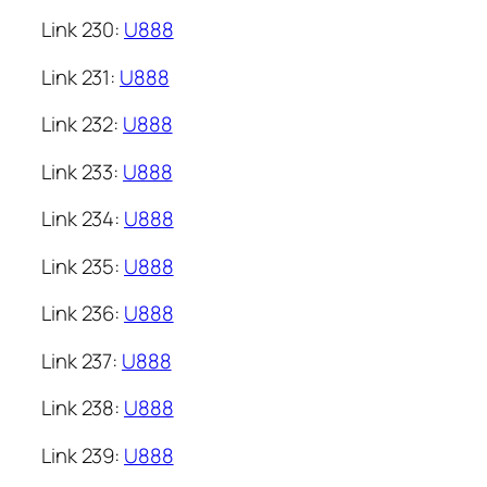
Link 230:
U888
Link 231:
U888
Link 232:
U888
Link 233:
U888
Link 234:
U888
Link 235:
U888
Link 236:
U888
Link 237:
U888
Link 238:
U888
Link 239:
U888