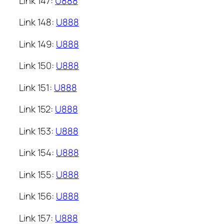
Link 147:
U888
Link 148:
U888
Link 149:
U888
Link 150:
U888
Link 151:
U888
Link 152:
U888
Link 153:
U888
Link 154:
U888
Link 155:
U888
Link 156:
U888
Link 157:
U888