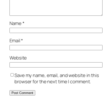
Name
*
Email
*
Website
Save my name, email, and website in this
browser for the next time I comment.