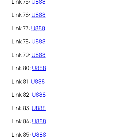
Link 75:
U888
Link 76:
U888
Link 77:
U888
Link 78:
U888
Link 79:
U888
Link 80:
U888
Link 81:
U888
Link 82:
U888
Link 83:
U888
Link 84:
U888
Link 85:
U888