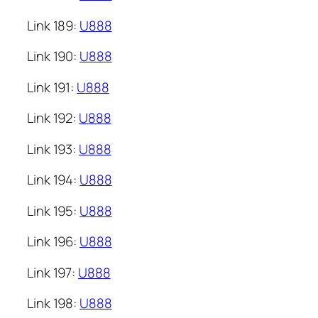
Link 189:
U888
Link 190:
U888
Link 191:
U888
Link 192:
U888
Link 193:
U888
Link 194:
U888
Link 195:
U888
Link 196:
U888
Link 197:
U888
Link 198:
U888