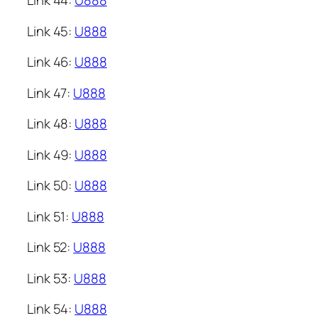
Link 44:
U888
Link 45:
U888
Link 46:
U888
Link 47:
U888
Link 48:
U888
Link 49:
U888
Link 50:
U888
Link 51:
U888
Link 52:
U888
Link 53:
U888
Link 54:
U888