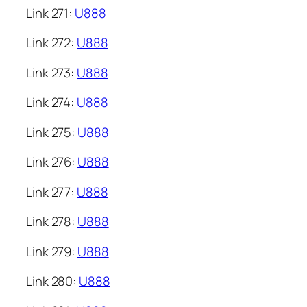
Link 271:
U888
Link 272:
U888
Link 273:
U888
Link 274:
U888
Link 275:
U888
Link 276:
U888
Link 277:
U888
Link 278:
U888
Link 279:
U888
Link 280:
U888