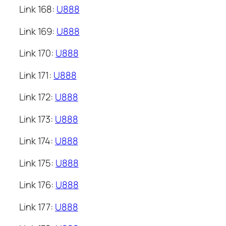
Link 168:
U888
Link 169:
U888
Link 170:
U888
Link 171:
U888
Link 172:
U888
Link 173:
U888
Link 174:
U888
Link 175:
U888
Link 176:
U888
Link 177:
U888